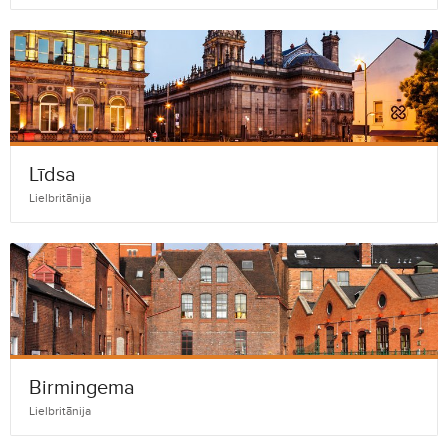
Līdsa
Lielbritānija
Birmingema
Lielbritānija