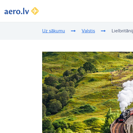
Uz sākumu
Valstis
Lielbritāni