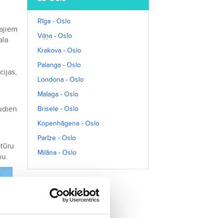
Rīga - Oslo
kajiem
Viļņa - Oslo
ala
Krakova - Oslo
Palanga - Oslo
cijas,
Londona - Oslo
Malaga - Oslo
nudien
Brisele - Oslo
Kopenhāgena - Oslo
Parīze - Oslo
ptūru
Milāna - Oslo
nu.