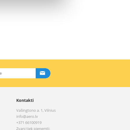
Kontakti
Vašingtono a. 1, Vilnius
info@aero.lv
+371 66100919
Zvani tiek pieņemti: