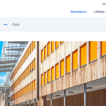
Pal
Aviobiļetes
Lētākie 
Oslo