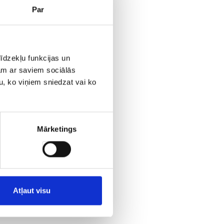
Par
īdzekļu funkcijas un
jam ar saviem sociālās
u, ko viņiem sniedzat vai ko
Mārketings
Atļaut visu