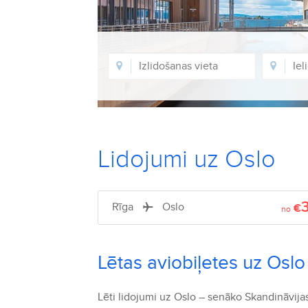
Lidojumi uz Oslo
Rīga
Oslo
€
no
Lētas aviobiļetes uz Oslo
Lēti lidojumi uz Oslo – senāko Skandināvijas