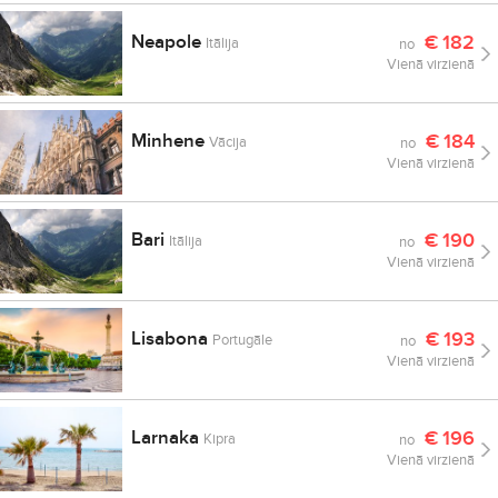
Neapole
€
182
Itālija
no
Vienā virzienā
Minhene
€
184
Vācija
no
Vienā virzienā
Bari
€
190
Itālija
no
Vienā virzienā
Lisabona
€
193
Portugāle
no
Vienā virzienā
Larnaka
€
196
Kipra
no
Vienā virzienā