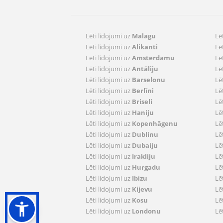
Lēti lidojumi uz
Malagu
Lē
Lēti lidojumi uz
Alikanti
Lē
Lēti lidojumi uz
Amsterdamu
Lē
Lēti lidojumi uz
Antāliju
Lē
Lēti lidojumi uz
Barselonu
Lē
Lēti lidojumi uz
Berlīni
Lē
Lēti lidojumi uz
Briseli
Lē
Lēti lidojumi uz
Haniju
Lē
Lēti lidojumi uz
Kopenhāgenu
Lē
Lēti lidojumi uz
Dublinu
Lē
Lēti lidojumi uz
Dubaiju
Lē
Lēti lidojumi uz
Irakliju
Lē
Lēti lidojumi uz
Hurgadu
Lē
Lēti lidojumi uz
Ibizu
Lē
Lēti lidojumi uz
Kijevu
Lē
Lēti lidojumi uz
Kosu
Lē
Lēti lidojumi uz
Londonu
Lē