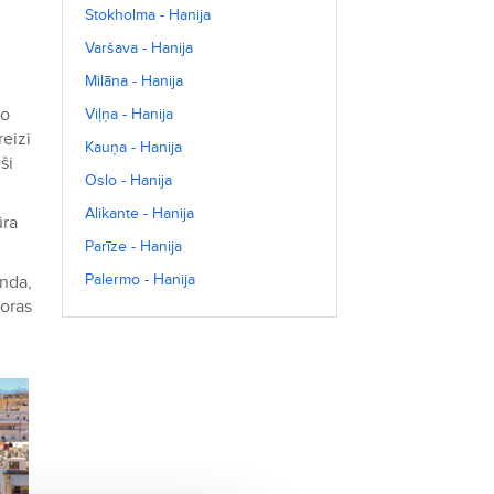
Stokholma - Hanija
Varšava - Hanija
Milāna - Hanija
no
Viļņa - Hanija
reizi
Kauņa - Hanija
ši
Oslo - Hanija
Alikante - Hanija
ūra
Parīze - Hanija
Palermo - Hanija
nda,
goras