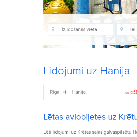
Lidojumi uz Hanija
Rīga
Hanija
€
no
Lētas aviobiļetes uz Krēt
Lēti lidojumi uz Krētas salas galvaspilsētu H