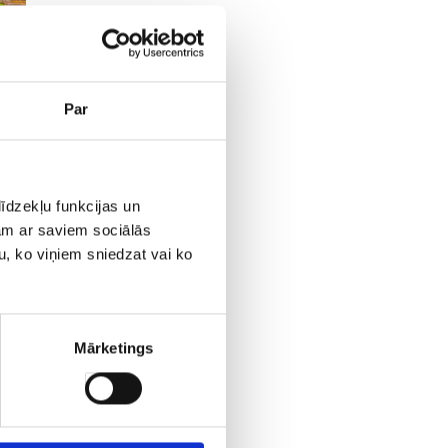
Par
īdzekļu funkcijas un
jam ar saviem sociālās
u, ko viņiem sniedzat vai ko
Mārketings