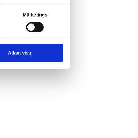
Mārketings
Atļaut visu