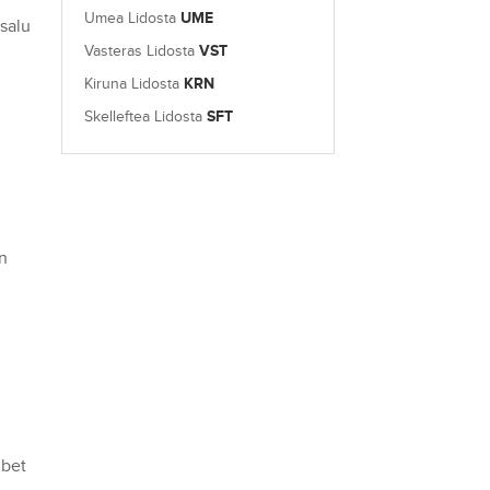
Umea Lidosta
UME
salu
Vasteras Lidosta
VST
Kiruna Lidosta
KRN
Skelleftea Lidosta
SFT
un
 bet