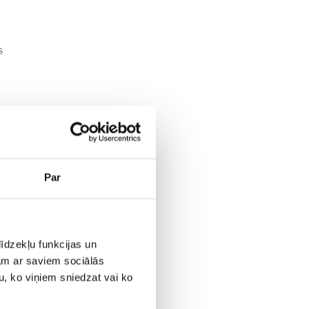
s
Par
īdzekļu funkcijas un
jam ar saviem sociālās
u, ko viņiem sniedzat vai ko