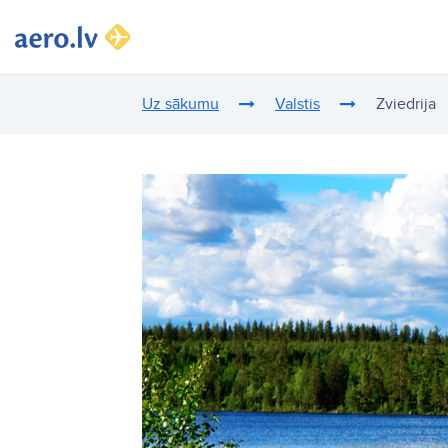
Uz sākumu
Valstis
Zviedrija