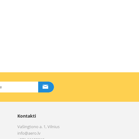
Kontakti
Vašingtono a. 1, Vilnius
info@aero.lv