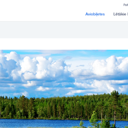
Pal
Aviobiļetes
Lētākie 