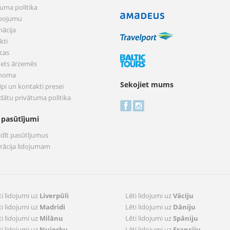
tuma politika
pojumu
mācija
kti
cas
nets ārzemēs
 noma
Sekojiet mums
pi un kontakti presei
dātu privātuma politika
 pasūtījumi
ldīt pasūtījumus
trācija lidojumam
ti lidojumi uz
Liverpūli
Lēti lidojumi uz
Vāciju
ti lidojumi uz
Madridi
Lēti lidojumi uz
Dāniju
ti lidojumi uz
Milānu
Lēti lidojumi uz
Spāniju
ti lidojumi uz
Ņujorku
Lēti lidojumi uz
Franciju