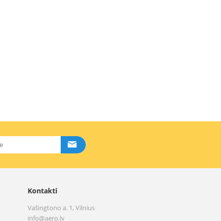
Kontakti
Vašingtono a. 1, Vilnius
info@aero.lv