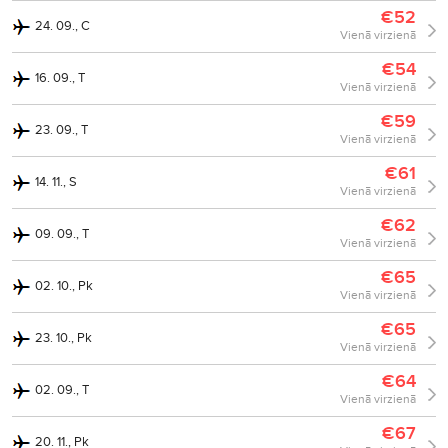
€52
24. 09., C
Vienā virzienā
€54
16. 09., T
Vienā virzienā
€59
23. 09., T
Vienā virzienā
€61
14. 11., S
Vienā virzienā
€62
09. 09., T
Vienā virzienā
€65
02. 10., Pk
Vienā virzienā
€65
23. 10., Pk
Vienā virzienā
€64
02. 09., T
Vienā virzienā
€67
20. 11., Pk