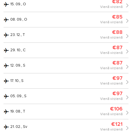
€82
15. 09., O
Vienā virzienā
€85
08. 09., O
Vienā virzienā
€88
23. 12., T
Vienā virzienā
€87
29. 10., C
Vienā virzienā
€87
12. 09., S
Vienā virzienā
€97
17. 10., S
Vienā virzienā
€97
05. 09., S
Vienā virzienā
€106
19. 08., T
Vienā virzienā
€121
21. 02., Sv
Vienā virzienā