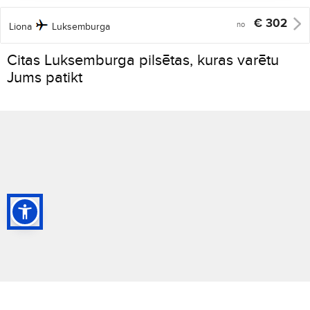
€
302
no
Liona
Luksemburga
Citas Luksemburga pilsētas, kuras varētu
Jums patikt