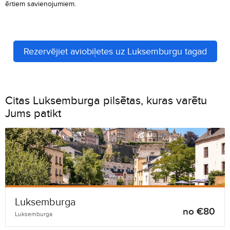
ērtiem savienojumiem.
Rezervējiet aviobiļetes uz Luksemburgu tagad
Citas Luksemburga pilsētas, kuras varētu
Jums patikt
Luksemburga
no €80
Luksemburga