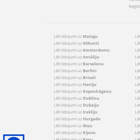
Reģis
Lēti lidojumi uz
Malagu
Lē
Lēti lidojumi uz
Alikanti
Lē
Lēti lidojumi uz
Amsterdamu
Lē
Lēti lidojumi uz
Antāliju
Lē
Lēti lidojumi uz
Barselonu
Lē
Lēti lidojumi uz
Berlīni
Lē
Lēti lidojumi uz
Briseli
Lē
Lēti lidojumi uz
Haniju
Lē
Lēti lidojumi uz
Kopenhāgenu
Lē
Lēti lidojumi uz
Dublinu
Lē
Lēti lidojumi uz
Dubaiju
Lē
Lēti lidojumi uz
Irakliju
Lē
Lēti lidojumi uz
Hurgadu
Lē
Lēti lidojumi uz
Ibizu
Lē
Lēti lidojumi uz
Kijevu
Lē
Lēti lidojumi uz
Kosu
Lē