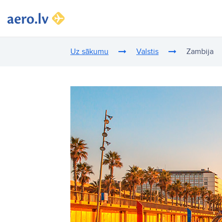
Uz sākumu
Valstis
Zambija