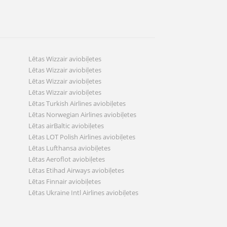
Lētas Wizzair aviobiļetes
Lētas Wizzair aviobiļetes
Lētas Wizzair aviobiļetes
Lētas Wizzair aviobiļetes
Lētas Turkish Airlines aviobiļetes
Lētas Norwegian Airlines aviobiļetes
Lētas airBaltic aviobiļetes
Lētas LOT Polish Airlines aviobiļetes
Lētas Lufthansa aviobiļetes
Lētas Aeroflot aviobiļetes
Lētas Etihad Airways aviobiļetes
Lētas Finnair aviobiļetes
Lētas Ukraine Intl Airlines aviobiļetes