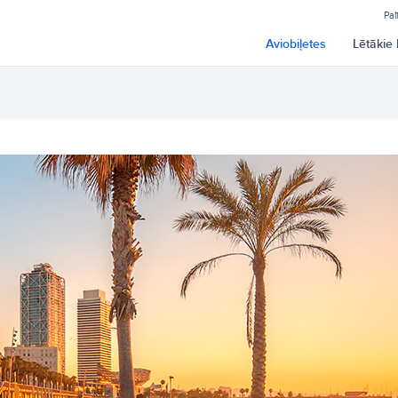
Pal
Aviobiļetes
Lētākie 