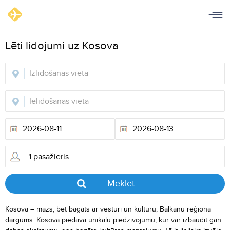
Lēti lidojumi uz Kosova
Meklēt
Kosova – mazs, bet bagāts ar vēsturi un kultūru, Balkānu reģiona
dārgums. Kosova piedāvā unikālu piedzīvojumu, kur var izbaudīt gan