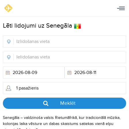
Lēti lidojumi uz Senegāla
Meklēt
Senegāla – valdzinoša valsts Rietumāfrikā, kur tradicionālā mūzika,
kolonijas laika vēsture un dabas skaistums satiekas vienā elpu