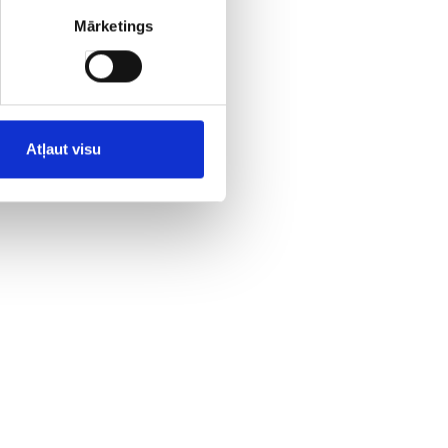
Mārketings
Atļaut visu