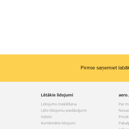
Pirmie saņemiet labāk
Lētākie lidojumi
aero.
Lidojumu meklēšana
Par 
Lēto lidojumu piedāvājumi
Nosac
Valstis
Privā
Kombinētie lidojumi
Pakal