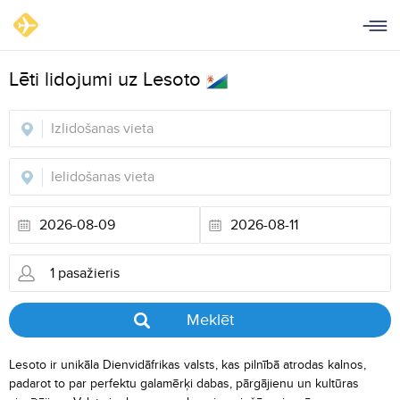
Lēti lidojumi uz Lesoto
Meklēt
Lesoto ir unikāla Dienvidāfrikas valsts, kas pilnībā atrodas kalnos,
padarot to par perfektu galamērķi dabas, pārgājienu un kultūras