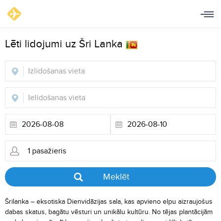
Lēti lidojumi uz Šri Lanka
Meklēt
Šrilanka – eksotiska Dienvidāzijas sala, kas apvieno elpu aizraujošus
dabas skatus, bagātu vēsturi un unikālu kultūru. No tējas plantācijām