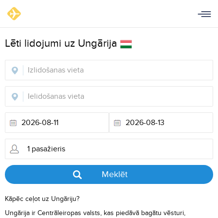
Lēti lidojumi uz Ungārija
Meklēt
Kāpēc ceļot uz Ungāriju?
Ungārija ir Centrāleiropas valsts, kas piedāvā bagātu vēsturi,