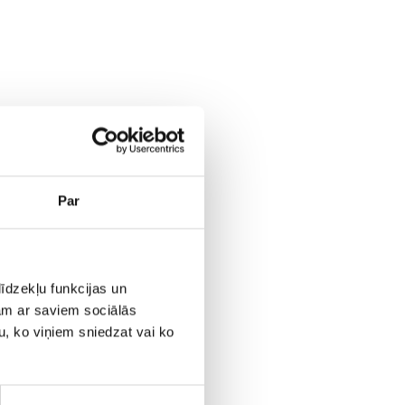
ropas
Par
īdzekļu funkcijas un
jam ar saviem sociālās
u, ko viņiem sniedzat vai ko