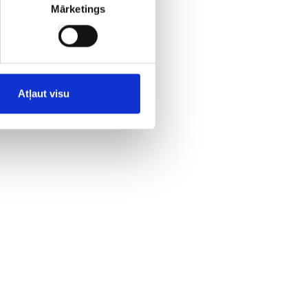
Mārketings
es.
Atļaut visu