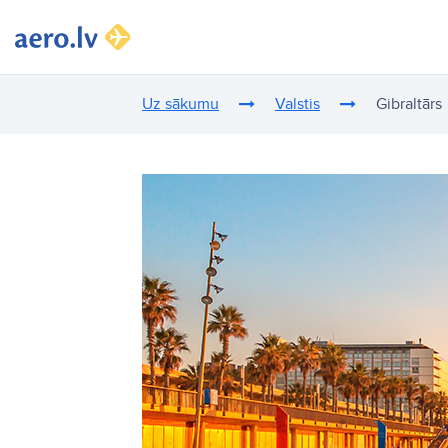
Uz sākumu
Valstis
Gibraltārs