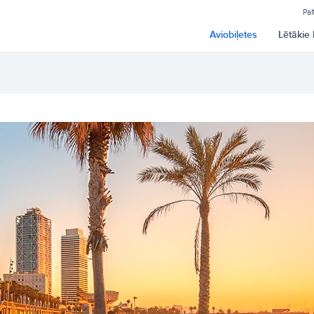
Pal
Aviobiļetes
Lētākie 