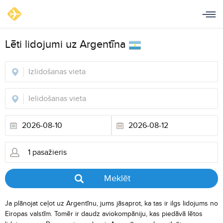
Lēti lidojumi uz Argentīna
Meklēt
Ja plānojat ceļot uz Argentīnu, jums jāsaprot, ka tas ir ilgs lidojums no
Eiropas valstīm. Tomēr ir daudz aviokompāniju, kas piedāvā lētos