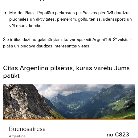
Mar del Plata - Populāra piekrastes pilsēta, kas piedāvā daudzus
pludmales un aktivitātes, piemēram, golfs, teniss, ūdenssporti un
vēl daudz ko citu.
Šie ir tikai daži no galamērķiem, ko var apskatīt Argentīnā. Šī valsts ir
plaša un piedāvā daudzas interesantas vietas.
Citas Argentīna pilsētas, kuras varētu Jums
patikt
Buenosairesa
no €823
Argentīna