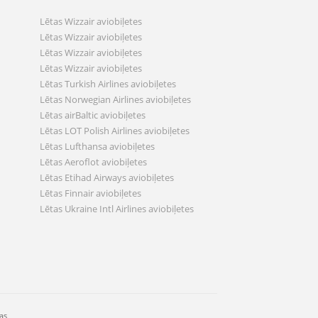
Lētas Wizzair aviobiļetes
Lētas Wizzair aviobiļetes
Lētas Wizzair aviobiļetes
Lētas Wizzair aviobiļetes
Lētas Turkish Airlines aviobiļetes
Lētas Norwegian Airlines aviobiļetes
Lētas airBaltic aviobiļetes
Lētas LOT Polish Airlines aviobiļetes
Lētas Lufthansa aviobiļetes
Lētas Aeroflot aviobiļetes
Lētas Etihad Airways aviobiļetes
Lētas Finnair aviobiļetes
Lētas Ukraine Intl Airlines aviobiļetes
as