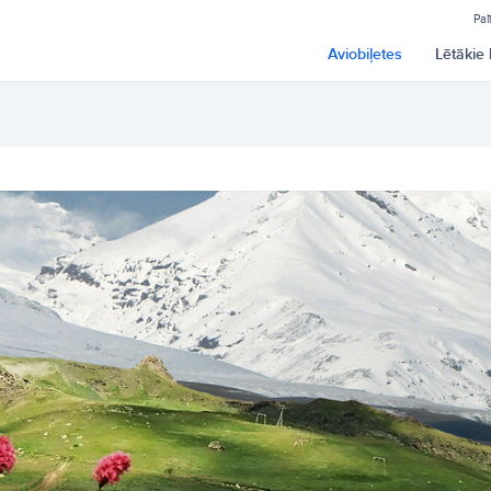
Pal
Aviobiļetes
Lētākie 