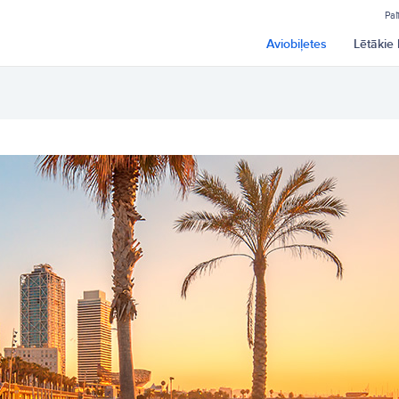
Pal
Aviobiļetes
Lētākie 