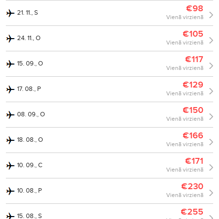
€98
21. 11., S
Vienā virzienā
€105
24. 11., O
Vienā virzienā
€117
15. 09., O
Vienā virzienā
€129
17. 08., P
Vienā virzienā
€150
08. 09., O
Vienā virzienā
€166
18. 08., O
Vienā virzienā
€171
10. 09., C
Vienā virzienā
€230
10. 08., P
Vienā virzienā
€255
15. 08., S