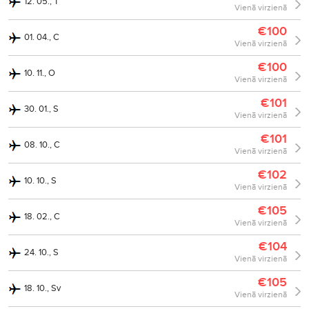
12. 05., T
Vienā virzienā
€100
01. 04., C
Vienā virzienā
€100
10. 11., O
Vienā virzienā
€101
30. 01., S
Vienā virzienā
€101
08. 10., C
Vienā virzienā
€102
10. 10., S
Vienā virzienā
€105
18. 02., C
Vienā virzienā
€104
24. 10., S
Vienā virzienā
€105
18. 10., Sv
Vienā virzienā