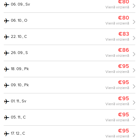
€80
06. 09., Sv
Vienā virzienā
€80
06. 10., O
Vienā virzienā
€83
22. 10., C
Vienā virzienā
€86
26. 09., S
Vienā virzienā
€95
18. 09., Pk
Vienā virzienā
€95
09. 10., Pk
Vienā virzienā
€95
01. 11., Sv
Vienā virzienā
€95
05. 11., C
Vienā virzienā
€95
17. 12., C
Vienā virzienā