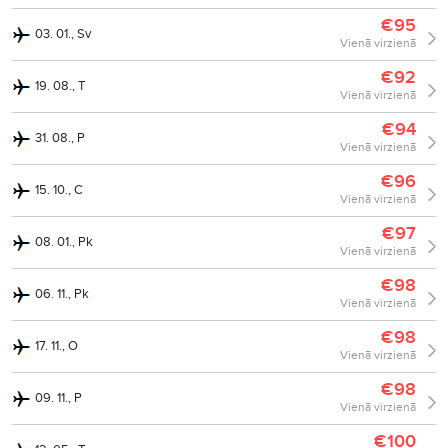
€95
03. 01., Sv
Vienā virzienā
€92
19. 08., T
Vienā virzienā
€94
31. 08., P
Vienā virzienā
€96
15. 10., C
Vienā virzienā
€97
08. 01., Pk
Vienā virzienā
€98
06. 11., Pk
Vienā virzienā
€98
17. 11., O
Vienā virzienā
€98
09. 11., P
Vienā virzienā
€100