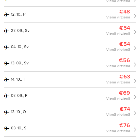
Vienā virzienā
€48
12. 10., P
Vienā virzienā
€54
27. 09., Sv
Vienā virzienā
€54
04. 10., Sv
Vienā virzienā
€56
13. 09., Sv
Vienā virzienā
€63
14. 10., T
Vienā virzienā
€69
07. 09., P
Vienā virzienā
€74
13. 10., O
Vienā virzienā
€76
03. 10., S
Vienā virzienā