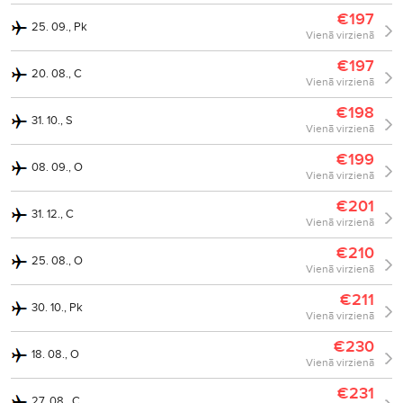
€197
25. 09., Pk
Vienā virzienā
€197
20. 08., C
Vienā virzienā
€198
31. 10., S
Vienā virzienā
€199
08. 09., O
Vienā virzienā
€201
31. 12., C
Vienā virzienā
€210
25. 08., O
Vienā virzienā
€211
30. 10., Pk
Vienā virzienā
€230
18. 08., O
Vienā virzienā
€231
27. 08., C