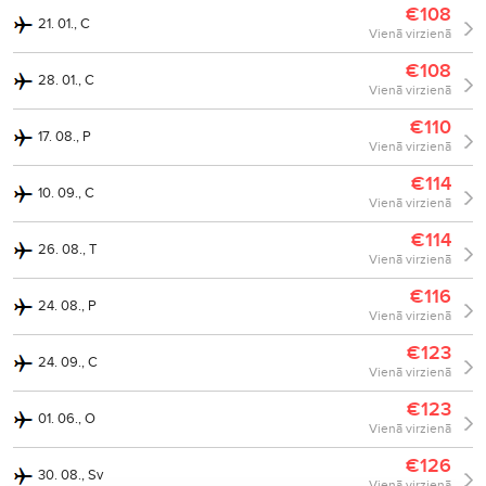
€108
21. 01., C
Vienā virzienā
€108
28. 01., C
Vienā virzienā
€110
17. 08., P
Vienā virzienā
€114
10. 09., C
Vienā virzienā
€114
26. 08., T
Vienā virzienā
€116
24. 08., P
Vienā virzienā
€123
24. 09., C
Vienā virzienā
€123
01. 06., O
Vienā virzienā
€126
30. 08., Sv
Vienā virzienā