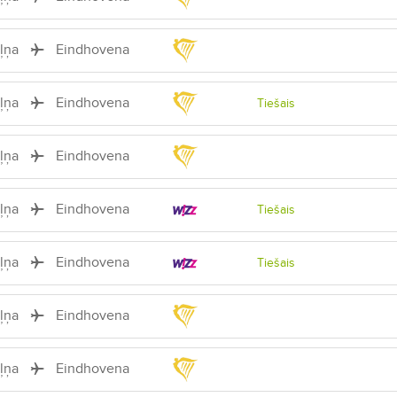
iļņa
Eindhovena
iļņa
Eindhovena
Tiešais
iļņa
Eindhovena
iļņa
Eindhovena
Tiešais
iļņa
Eindhovena
Tiešais
iļņa
Eindhovena
iļņa
Eindhovena