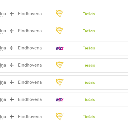
iļņa
Eindhovena
Tiešais
iļņa
Eindhovena
Tiešais
iļņa
Eindhovena
Tiešais
iļņa
Eindhovena
Tiešais
iļņa
Eindhovena
Tiešais
iļņa
Eindhovena
Tiešais
iļņa
Eindhovena
Tiešais