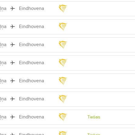
iļņa
Eindhovena
iļņa
Eindhovena
iļņa
Eindhovena
iļņa
Eindhovena
iļņa
Eindhovena
iļņa
Eindhovena
iļņa
Eindhovena
Tiešais