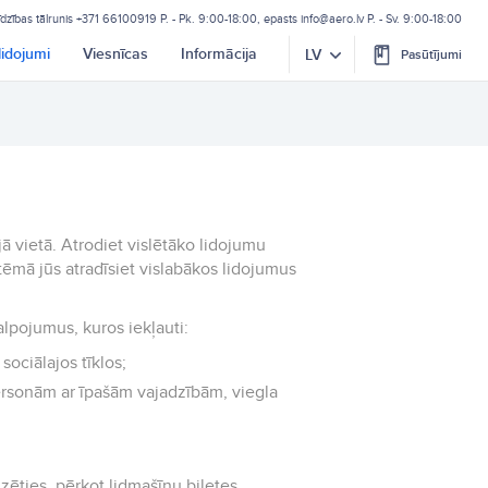
īdzības tālrunis
+371 66100919
P. - Pk. 9:00-18:00, epasts
info@aero.lv
P. - Sv. 9:00-18:00
lidojumi
Viesnīcas
Informācija
LV
Pasūtījumi
ā vietā. Atrodiet vislētāko lidojumu
tēmā jūs atradīsiet vislabākos lidojumus
alpojumus, kuros iekļauti:
sociālajos tīklos;
ersonām ar īpašām vajadzībām, viegla
zēties, pērkot lidmašīnu biļetes.