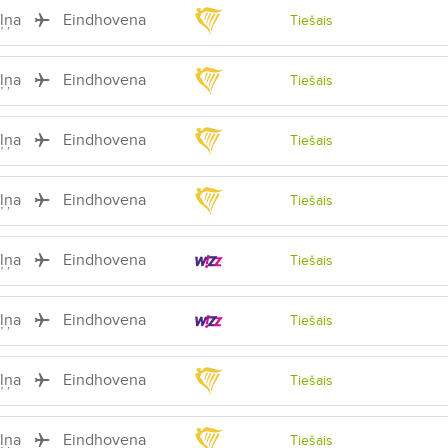
iļņa
Eindhovena
Tiešais
iļņa
Eindhovena
Tiešais
iļņa
Eindhovena
Tiešais
iļņa
Eindhovena
Tiešais
iļņa
Eindhovena
Tiešais
iļņa
Eindhovena
Tiešais
iļņa
Eindhovena
Tiešais
iļņa
Eindhovena
Tiešais