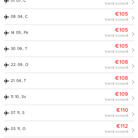
01. 07., C
Vienā virzienā
€105
08. 04., C
Vienā virzienā
€105
14. 05., Pk
Vienā virzienā
€105
30. 06., T
Vienā virzienā
€108
22. 09., O
Vienā virzienā
€108
21. 04., T
Vienā virzienā
€109
11. 10., Sv
Vienā virzienā
€110
07. 11., S
Vienā virzienā
€112
03. 11., O
Vienā virzienā