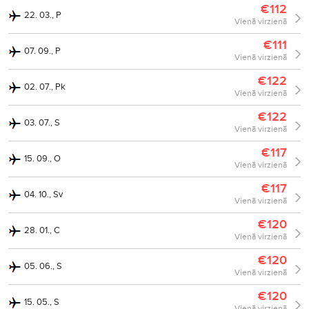
€112
22. 03., P
Vienā virzienā
€111
07. 09., P
Vienā virzienā
€122
02. 07., Pk
Vienā virzienā
€122
03. 07., S
Vienā virzienā
€117
15. 09., O
Vienā virzienā
€117
04. 10., Sv
Vienā virzienā
€120
28. 01., C
Vienā virzienā
€120
05. 06., S
Vienā virzienā
€120
15. 05., S
Vienā virzienā