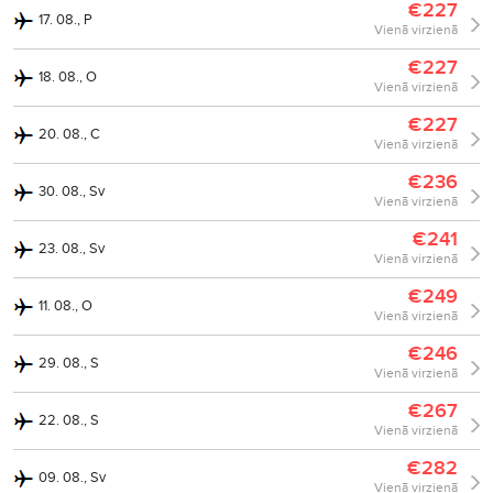
€227
17. 08., P
Vienā virzienā
€227
18. 08., O
Vienā virzienā
€227
20. 08., C
Vienā virzienā
€236
30. 08., Sv
Vienā virzienā
€241
23. 08., Sv
Vienā virzienā
€249
11. 08., O
Vienā virzienā
€246
29. 08., S
Vienā virzienā
€267
22. 08., S
Vienā virzienā
€282
09. 08., Sv
Vienā virzienā