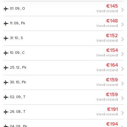
€145
01. 09., O
Vienā virzienā
€148
11. 09., Pk
Vienā virzienā
€152
31. 10., S
Vienā virzienā
€154
10. 09., C
Vienā virzienā
€164
25. 12., Pk
Vienā virzienā
€159
30. 10., Pk
Vienā virzienā
€159
02. 09., T
Vienā virzienā
€191
26. 08., T
Vienā virzienā
€194
04. 09., Pk