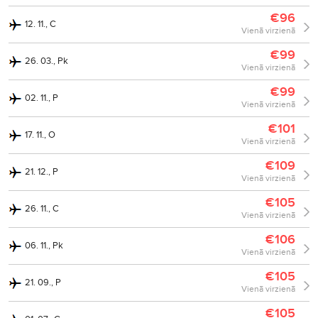
€96
12. 11., C
Vienā virzienā
€99
26. 03., Pk
Vienā virzienā
€99
02. 11., P
Vienā virzienā
€101
17. 11., O
Vienā virzienā
€109
21. 12., P
Vienā virzienā
€105
26. 11., C
Vienā virzienā
€106
06. 11., Pk
Vienā virzienā
€105
21. 09., P
Vienā virzienā
€105