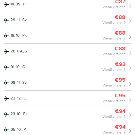
€87
14. 09., P
Vienā virzienā
€88
29. 11., Sv
Vienā virzienā
€88
16. 10., Pk
Vienā virzienā
€88
26. 09., S
Vienā virzienā
€93
01. 10., C
Vienā virzienā
€95
08. 11., Sv
Vienā virzienā
€95
22. 12., O
Vienā virzienā
€94
23. 10., Pk
Vienā virzienā
€94
05. 10., P
Vienā virzienā