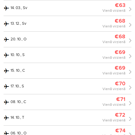
€63
14. 03., Sv
Vienā virzienā
€68
13. 12., Sv
Vienā virzienā
€68
20. 10., O
Vienā virzienā
€69
10. 10., S
Vienā virzienā
€69
15. 10., C
Vienā virzienā
€70
17. 10., S
Vienā virzienā
€71
08. 10., C
Vienā virzienā
€72
14. 10., T
Vienā virzienā
€74
06. 10., O