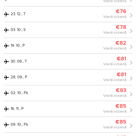
Vienā virzienā
€76
23. 12., T
Vienā virzienā
€78
03. 10., S
Vienā virzienā
€82
19. 10., P
Vienā virzienā
€81
30. 09., T
Vienā virzienā
€81
28. 09., P
Vienā virzienā
€83
02. 10., Pk
Vienā virzienā
€85
16. 11., P
Vienā virzienā
€85
09. 10., Pk
Vienā virzienā