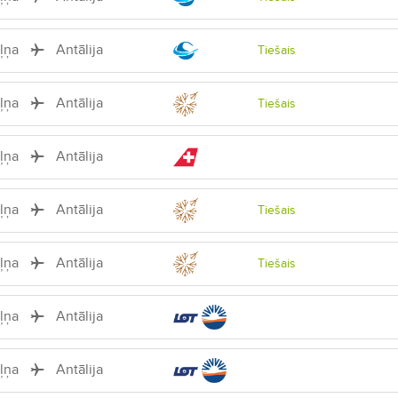
iļņa
Antālija
Tiešais
iļņa
Antālija
Tiešais
iļņa
Antālija
iļņa
Antālija
Tiešais
iļņa
Antālija
Tiešais
iļņa
Antālija
iļņa
Antālija