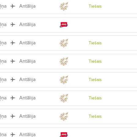
iļņa
Antālija
Tiešais
iļņa
Antālija
iļņa
Antālija
Tiešais
iļņa
Antālija
Tiešais
iļņa
Antālija
Tiešais
iļņa
Antālija
Tiešais
iļņa
Antālija
Tiešais
iļņa
Antālija