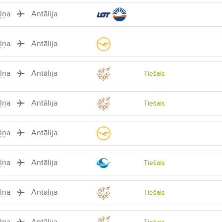
iļņa
Antālija
iļņa
Antālija
iļņa
Antālija
Tiešais
iļņa
Antālija
Tiešais
iļņa
Antālija
iļņa
Antālija
Tiešais
iļņa
Antālija
Tiešais