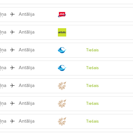
iļņa
Antālija
iļņa
Antālija
iļņa
Antālija
Tiešais
iļņa
Antālija
Tiešais
iļņa
Antālija
Tiešais
iļņa
Antālija
Tiešais
iļņa
Antālija
Tiešais