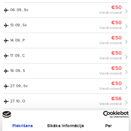
€50
06. 09., Sv
Vienā virzienā
€50
13. 09., Sv
Vienā virzienā
€50
14. 09., P
Vienā virzienā
€50
17. 09., C
Vienā virzienā
€50
19. 09., S
Vienā virzienā
€50
27. 09., Sv
Vienā virzienā
€56
27. 10., O
Vienā virzienā
€56
27. 12., Sv
Vienā virzienā
Piekrišana
Sīkāka informācija
Par
€57