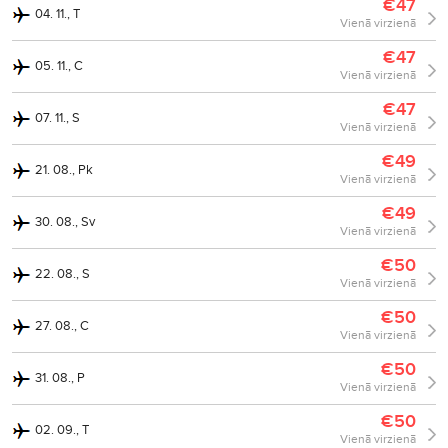
€47
04. 11., T
Vienā virzienā
€47
05. 11., C
Vienā virzienā
€47
07. 11., S
Vienā virzienā
€49
21. 08., Pk
Vienā virzienā
€49
30. 08., Sv
Vienā virzienā
€50
22. 08., S
Vienā virzienā
€50
27. 08., C
Vienā virzienā
€50
31. 08., P
Vienā virzienā
€50
02. 09., T
Vienā virzienā