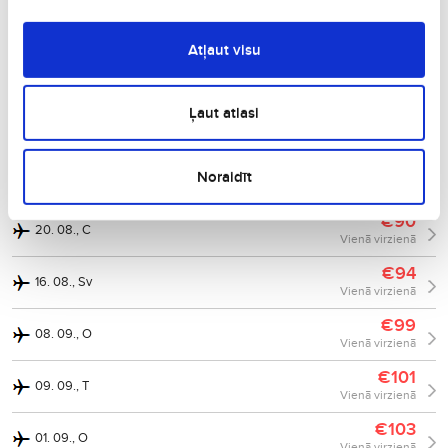
€80
22. 09., O
Vienā virzienā
Atļaut visu
€83
12. 08., T
Vienā virzienā
Ļaut atlasi
€84
15. 08., S
Vienā virzienā
€93
Noraidīt
02. 01., S
Vienā virzienā
€90
20. 08., C
Vienā virzienā
€94
16. 08., Sv
Vienā virzienā
€99
08. 09., O
Vienā virzienā
€101
09. 09., T
Vienā virzienā
€103
01. 09., O
Vienā virzienā