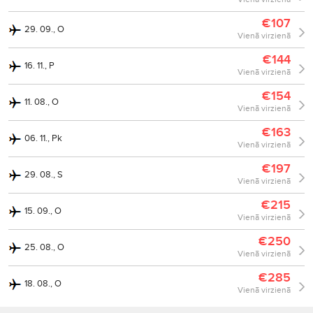
€107
29. 09., O
Vienā virzienā
€144
16. 11., P
Vienā virzienā
€154
11. 08., O
Vienā virzienā
€163
06. 11., Pk
Vienā virzienā
€197
29. 08., S
Vienā virzienā
€215
15. 09., O
Vienā virzienā
€250
25. 08., O
Vienā virzienā
€285
18. 08., O
Vienā virzienā