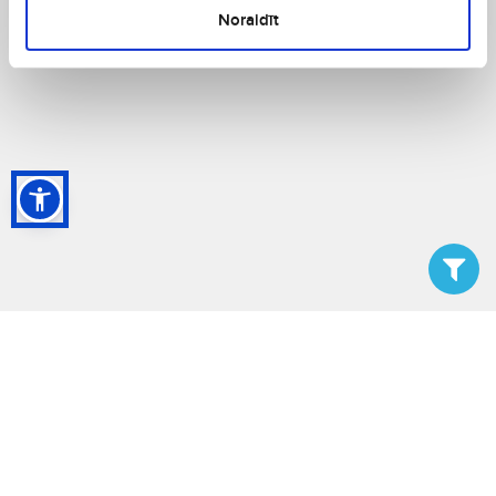
Noraidīt