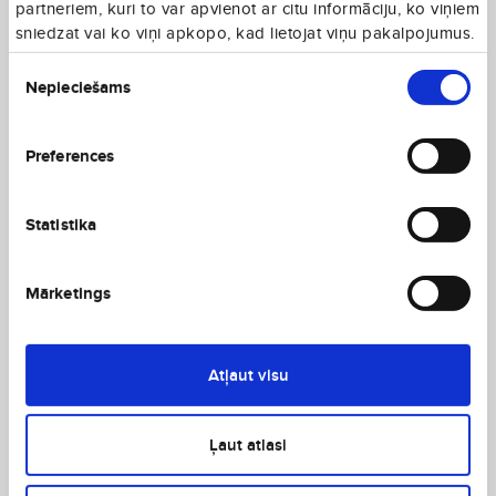
partneriem, kuri to var apvienot ar citu informāciju, ko viņiem
sniedzat vai ko viņi apkopo, kad lietojat viņu pakalpojumus.
Piekrišanas
Nepieciešams
izvēle
Preferences
Statistika
Mārketings
Atļaut visu
Ļaut atlasi