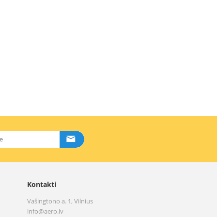
Kontakti
Vašingtono a. 1, Vilnius
info@aero.lv