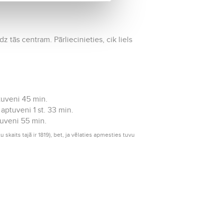
 tās centram. Pārliecinieties, cik liels
tuveni 45 min.
aptuveni 1 st. 33 min.
tuveni 55 min.
 skaits tajā ir 1819), bet, ja vēlaties apmesties tuvu