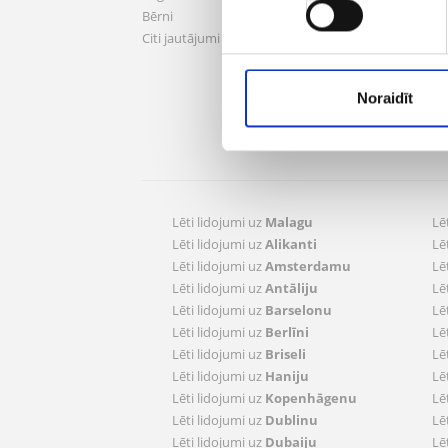
Logoti
Bērni
Kandi
Citi jautājumi
Mani
Noraidīt
Pārva
Reģis
Lēti lidojumi uz
Malagu
Lē
Lēti lidojumi uz
Alikanti
Lē
Lēti lidojumi uz
Amsterdamu
Lē
Lēti lidojumi uz
Antāliju
Lē
Lēti lidojumi uz
Barselonu
Lē
Lēti lidojumi uz
Berlīni
Lē
Lēti lidojumi uz
Briseli
Lē
Lēti lidojumi uz
Haniju
Lē
Lēti lidojumi uz
Kopenhāgenu
Lē
Lēti lidojumi uz
Dublinu
Lē
Lēti lidojumi uz
Dubaiju
Lē