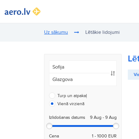
Uz sākumu
Lētākie lidojumi
Lē
Vis
Turp un atpakaļ
Vienā virzienā
Izlidošanas datums
Cena