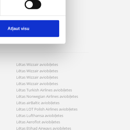
Atļaut visu
Lētas Wizzair aviobiļetes
Lētas Wizzair aviobiļetes
Lētas Wizzair aviobiļetes
Lētas Wizzair aviobiļetes
Lētas Turkish Airlines aviobiļetes
Lētas Norwegian Airlines aviobiļetes
Lētas airBaltic aviobiļetes
Lētas LOT Polish Airlines aviobiļetes
Lētas Lufthansa aviobiļetes
Lētas Aeroflot aviobiļetes
Lētas Etihad Airways aviobiļetes