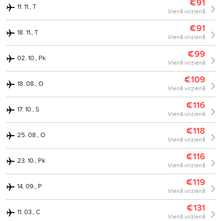
€91
11. 11., T
Vienā virzienā
€91
18. 11., T
Vienā virzienā
€99
02. 10., Pk
Vienā virzienā
€109
18. 08., O
Vienā virzienā
€116
17. 10., S
Vienā virzienā
€118
25. 08., O
Vienā virzienā
€116
23. 10., Pk
Vienā virzienā
€119
14. 09., P
Vienā virzienā
€131
11. 03., C
Vienā virzienā