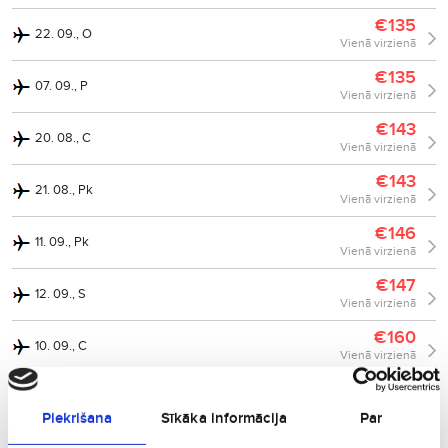
€135
22. 09., O
Vienā virzienā
€135
07. 09., P
Vienā virzienā
€143
20. 08., C
Vienā virzienā
€143
21. 08., Pk
Vienā virzienā
€146
11. 09., Pk
Vienā virzienā
€147
12. 09., S
Vienā virzienā
€160
10. 09., C
Vienā virzienā
€162
11. 08., O
Vienā virzienā
Piekrišana
Sīkāka informācija
Par
€162