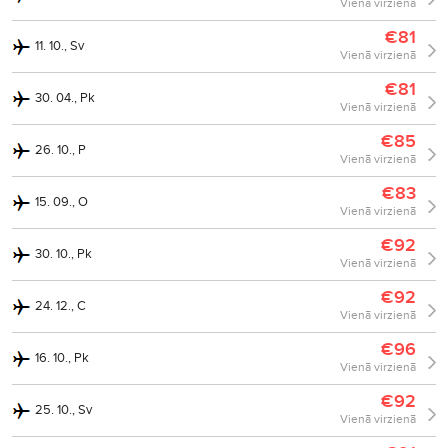
Vienā virzienā
€81
11. 10., Sv
Vienā virzienā
€81
30. 04., Pk
Vienā virzienā
€85
26. 10., P
Vienā virzienā
€83
15. 09., O
Vienā virzienā
€92
30. 10., Pk
Vienā virzienā
€92
24. 12., C
Vienā virzienā
€96
16. 10., Pk
Vienā virzienā
€92
25. 10., Sv
Vienā virzienā