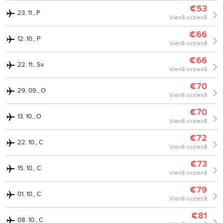
€53
23. 11., P
Vienā virzienā
€66
12. 10., P
Vienā virzienā
€66
22. 11., Sv
Vienā virzienā
€70
29. 09., O
Vienā virzienā
€70
13. 10., O
Vienā virzienā
€72
22. 10., C
Vienā virzienā
€73
15. 10., C
Vienā virzienā
€79
01. 10., C
Vienā virzienā
€81
08. 10., C