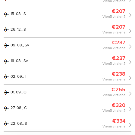
Vienā virzienā
€207
15. 08., S
Vienā virzienā
€207
26. 12., S
Vienā virzienā
€237
09. 08., Sv
Vienā virzienā
€237
16. 08., Sv
Vienā virzienā
€238
02. 09., T
Vienā virzienā
€255
01. 09., O
Vienā virzienā
€320
27. 08., C
Vienā virzienā
€334
22. 08., S
Vienā virzienā