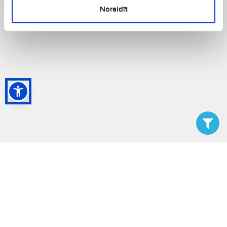
Noraidīt