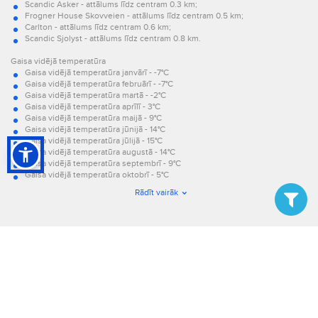
Scandic Asker - attālums līdz centram 0.3 km;
Frogner House Skovveien - attālums līdz centram 0.5 km;
Carlton - attālums līdz centram 0.6 km;
Scandic Sjolyst - attālums līdz centram 0.8 km.
Gaisa vidējā temperatūra
Gaisa vidējā temperatūra janvārī - -7°C
Gaisa vidējā temperatūra februārī - -7°C
Gaisa vidējā temperatūra martā - -2°C
Gaisa vidējā temperatūra aprīlī - 3°C
Gaisa vidējā temperatūra maijā - 9°C
Gaisa vidējā temperatūra jūnijā - 14°C
Gaisa vidējā temperatūra jūlijā - 15°C
Gaisa vidējā temperatūra augustā - 14°C
Gaisa vidējā temperatūra septembrī - 9°C
Gaisa vidējā temperatūra oktobrī - 5°C
Gaisa vidējā temperatūra novembrī - -2°C
Rādīt vairāk
Gaisa vidējā temperatūra decembrī - -6°C.