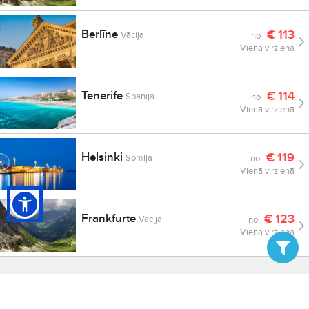
Berlīne
€
113
Vācija
no
Vienā virzienā
Tenerife
€
114
Spānija
no
Vienā virzienā
Helsinki
€
119
Somija
no
Vienā virzienā
Frankfurte
€
123
Vācija
no
Vienā virzienā