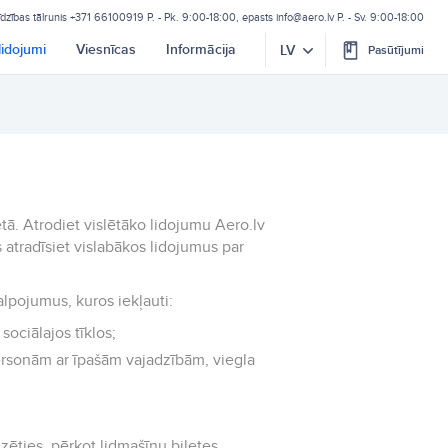
īdzības tālrunis
+371 66100919
P. - Pk. 9:00-18:00, epasts
info@aero.lv
P. - Sv. 9:00-18:00
lidojumi
Viesnīcas
Informācija
LV
Pasūtījumi
etā. Atrodiet vislētāko lidojumu Aero.lv
 atradīsiet vislabākos lidojumus par
alpojumus, kuros iekļauti:
sociālajos tīklos;
ersonām ar īpašām vajadzībām, viegla
zēties, pērkot lidmašīnu biļetes.