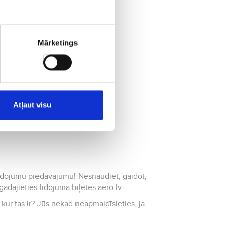
Mārketings
Atļaut visu
u lidojumu piedāvājumu! Nesnaudiet, gaidot,
ādājieties lidojuma biļetes aero.lv.
, kur tas ir? Jūs nekad neapmaldīsieties, ja