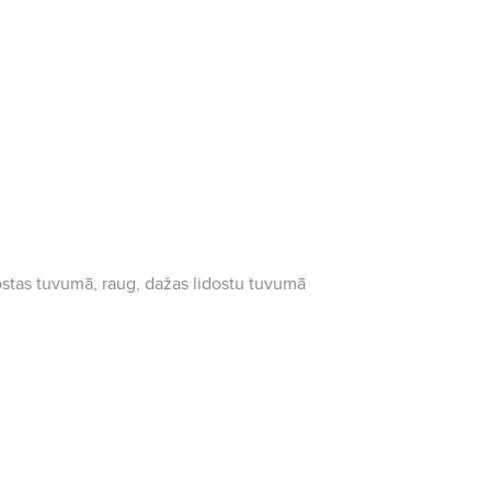
idostas tuvumā, raug, dažas lidostu tuvumā