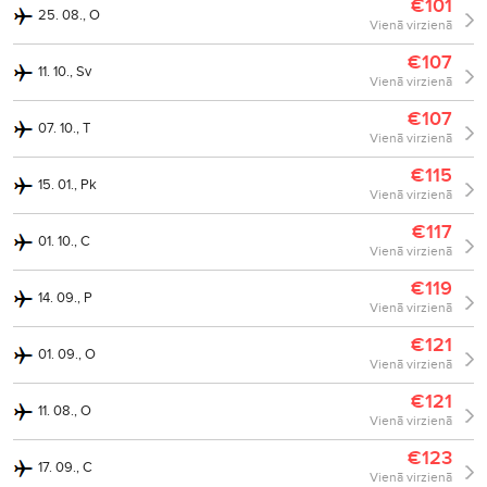
€101
25. 08., O
Vienā virzienā
€107
11. 10., Sv
Vienā virzienā
€107
07. 10., T
Vienā virzienā
€115
15. 01., Pk
Vienā virzienā
€117
01. 10., C
Vienā virzienā
€119
14. 09., P
Vienā virzienā
€121
01. 09., O
Vienā virzienā
€121
11. 08., O
Vienā virzienā
€123
17. 09., C
Vienā virzienā