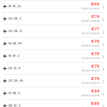
€69
18. 10., Sv
Vienā virzienā
€74
20. 08., C
Vienā virzienā
€77
29. 09., O
Vienā virzienā
€78
14. 08., Pk
Vienā virzienā
€78
15. 10., C
Vienā virzienā
€79
05. 10., P
Vienā virzienā
€79
25. 09., Pk
Vienā virzienā
€84
13. 08., C
Vienā virzienā
€85
08. 10., C