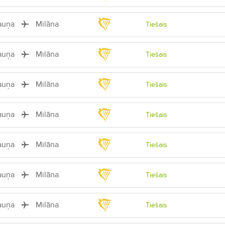
auņa
Milāna
Tiešais
auņa
Milāna
Tiešais
auņa
Milāna
Tiešais
auņa
Milāna
Tiešais
auņa
Milāna
Tiešais
auņa
Milāna
Tiešais
auņa
Milāna
Tiešais