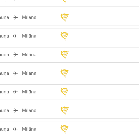
auņa
Milāna
auņa
Milāna
auņa
Milāna
auņa
Milāna
auņa
Milāna
auņa
Milāna
auņa
Milāna