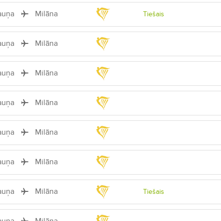
auņa
Milāna
Tiešais
auņa
Milāna
auņa
Milāna
auņa
Milāna
auņa
Milāna
auņa
Milāna
auņa
Milāna
Tiešais