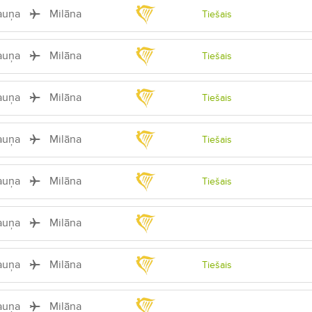
auņa
Milāna
Tiešais
auņa
Milāna
Tiešais
auņa
Milāna
Tiešais
auņa
Milāna
Tiešais
auņa
Milāna
Tiešais
auņa
Milāna
auņa
Milāna
Tiešais
auņa
Milāna