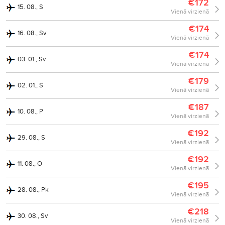
€172
15. 08., S
Vienā virzienā
€174
16. 08., Sv
Vienā virzienā
€174
03. 01., Sv
Vienā virzienā
€179
02. 01., S
Vienā virzienā
€187
10. 08., P
Vienā virzienā
€192
29. 08., S
Vienā virzienā
€192
11. 08., O
Vienā virzienā
€195
28. 08., Pk
Vienā virzienā
€218
30. 08., Sv
Vienā virzienā