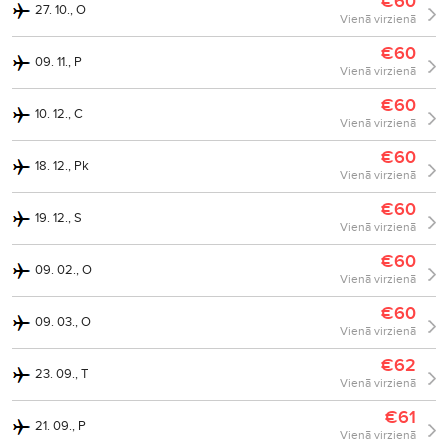
€60
27. 10., O
Vienā virzienā
€60
09. 11., P
Vienā virzienā
€60
10. 12., C
Vienā virzienā
€60
18. 12., Pk
Vienā virzienā
€60
19. 12., S
Vienā virzienā
€60
09. 02., O
Vienā virzienā
€60
09. 03., O
Vienā virzienā
€62
23. 09., T
Vienā virzienā
€61
21. 09., P
Vienā virzienā