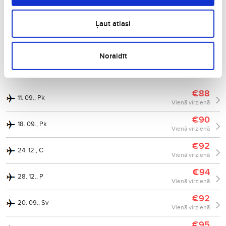
€82
03. 09., C
Ļaut atlasi
Vienā virzienā
€86
01. 11., Sv
Vienā virzienā
Noraidīt
€88
29. 10., C
Vienā virzienā
€88
11. 09., Pk
Vienā virzienā
€90
18. 09., Pk
Vienā virzienā
€92
24. 12., C
Vienā virzienā
€94
28. 12., P
Vienā virzienā
€92
20. 09., Sv
Vienā virzienā
€95