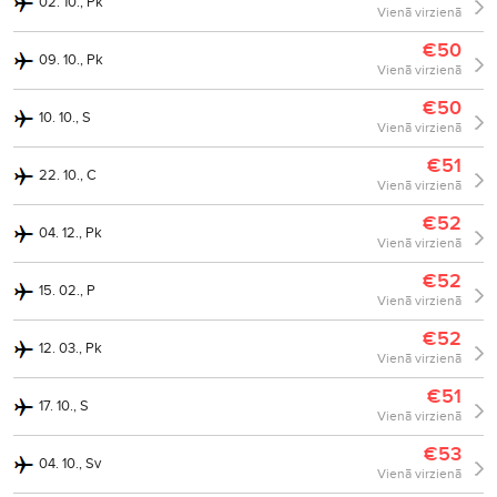
02. 10., Pk
Vienā virzienā
€50
09. 10., Pk
Vienā virzienā
€50
10. 10., S
Vienā virzienā
€51
22. 10., C
Vienā virzienā
€52
04. 12., Pk
Vienā virzienā
€52
15. 02., P
Vienā virzienā
€52
12. 03., Pk
Vienā virzienā
€51
17. 10., S
Vienā virzienā
€53
04. 10., Sv
Vienā virzienā