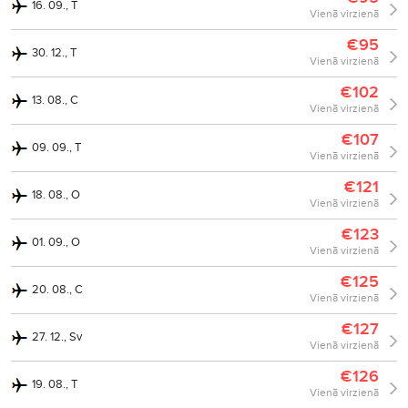
16. 09., T
Vienā virzienā
€95
30. 12., T
Vienā virzienā
€102
13. 08., C
Vienā virzienā
€107
09. 09., T
Vienā virzienā
€121
18. 08., O
Vienā virzienā
€123
01. 09., O
Vienā virzienā
€125
20. 08., C
Vienā virzienā
€127
27. 12., Sv
Vienā virzienā
€126
19. 08., T
Vienā virzienā