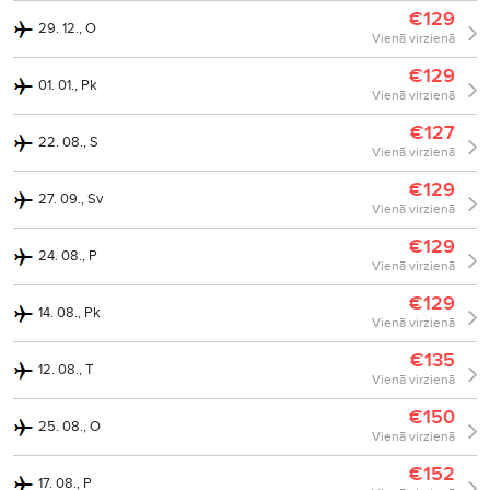
€129
29. 12., O
Vienā virzienā
€129
01. 01., Pk
Vienā virzienā
€127
22. 08., S
Vienā virzienā
€129
27. 09., Sv
Vienā virzienā
€129
24. 08., P
Vienā virzienā
€129
14. 08., Pk
Vienā virzienā
€135
12. 08., T
Vienā virzienā
€150
25. 08., O
Vienā virzienā
€152
17. 08., P