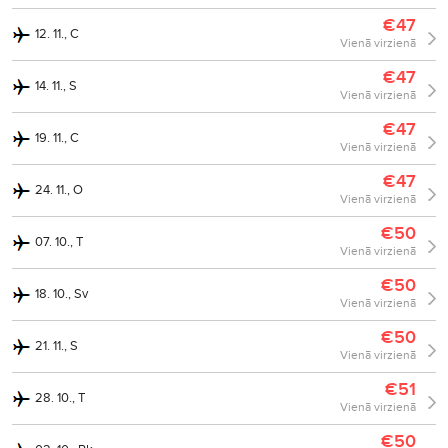
€47
12. 11., C
Vienā virzienā
€47
14. 11., S
Vienā virzienā
€47
19. 11., C
Vienā virzienā
€47
24. 11., O
Vienā virzienā
€50
07. 10., T
Vienā virzienā
€50
18. 10., Sv
Vienā virzienā
€50
21. 11., S
Vienā virzienā
€51
28. 10., T
Vienā virzienā
€50