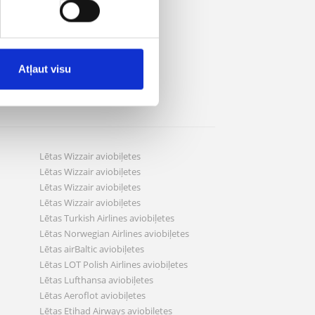
Atļaut visu
Lētas Wizzair aviobiļetes
Lētas Wizzair aviobiļetes
Lētas Wizzair aviobiļetes
Lētas Wizzair aviobiļetes
Lētas Turkish Airlines aviobiļetes
Lētas Norwegian Airlines aviobiļetes
Lētas airBaltic aviobiļetes
Lētas LOT Polish Airlines aviobiļetes
Lētas Lufthansa aviobiļetes
Lētas Aeroflot aviobiļetes
Lētas Etihad Airways aviobiļetes