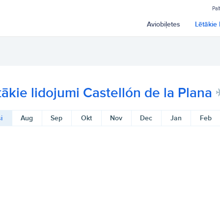
Pal
Aviobiļetes
Lētākie 
tākie lidojumi Castellón de la Plana
i
Aug
Sep
Okt
Nov
Dec
Jan
Feb