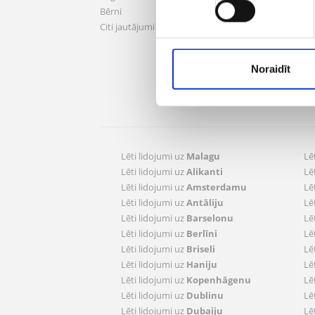
Logoti
Bērni
Kandi
Citi jautājumi
Mani
Noraidīt
Pārva
Reģis
Lēti lidojumi uz
Malagu
Lē
Lēti lidojumi uz
Alikanti
Lē
Lēti lidojumi uz
Amsterdamu
Lē
Lēti lidojumi uz
Antāliju
Lē
Lēti lidojumi uz
Barselonu
Lē
Lēti lidojumi uz
Berlīni
Lē
Lēti lidojumi uz
Briseli
Lē
Lēti lidojumi uz
Haniju
Lē
Lēti lidojumi uz
Kopenhāgenu
Lē
Lēti lidojumi uz
Dublinu
Lē
Lēti lidojumi uz
Dubaiju
Lē