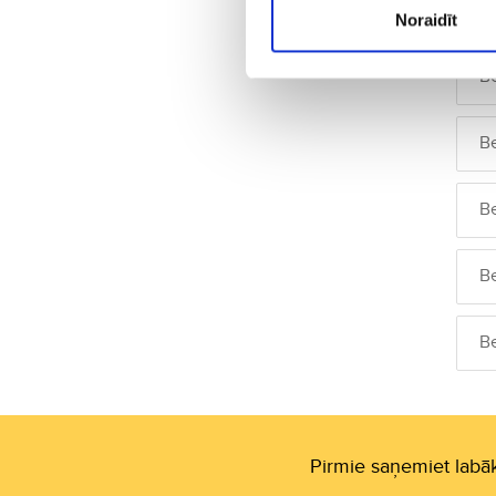
B
Noraidīt
B
B
B
B
B
Pirmie saņemiet labāk