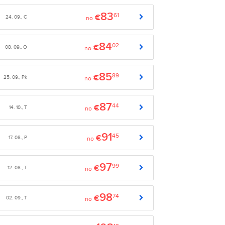
83
61
€
24. 09., C
no
84
02
€
08. 09., O
no
85
89
€
25. 09., Pk
no
87
44
€
14. 10., T
no
91
45
€
17. 08., P
no
97
99
€
12. 08., T
no
98
74
€
02. 09., T
no