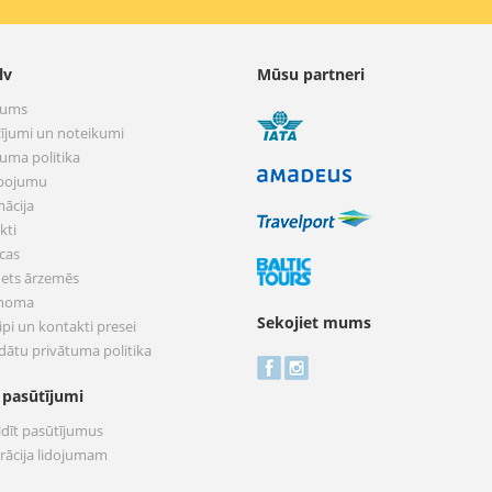
lv
Mūsu partneri
mums
ījumi un noteikumi
tuma politika
pojumu
mācija
kti
cas
nets ārzemēs
 noma
Sekojiet mums
pi un kontakti presei
dātu privātuma politika
 pasūtījumi
ldīt pasūtījumus
trācija lidojumam