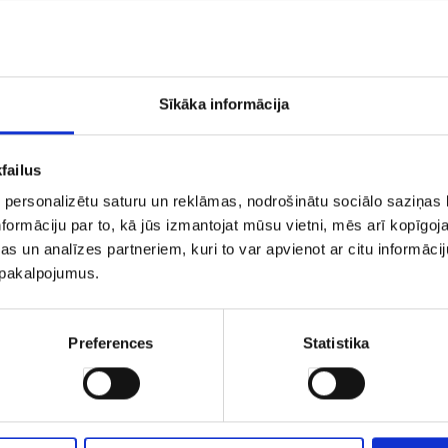
erlīne
Kišiņeva
Tiešais
erlīne
Tirāna
Tiešais
Sīkāka informācija
erlīne
Minhene
failus
 personalizētu saturu un reklāmas, nodrošinātu sociālo saziņas l
erlīne
Parīze
formāciju par to, kā jūs izmantojat mūsu vietni, mēs arī kopīgo
s un analīzes partneriem, kuri to var apvienot ar citu informācij
u pakalpojumus.
erlīne
Štutgarte
erlīne
Kopenhāgena
Preferences
Statistika
erlīne
Tallina