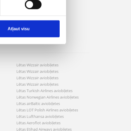
Atļaut visu
Lētas Wizzair aviobiļetes
Lētas Wizzair aviobiļetes
Lētas Wizzair aviobiļetes
Lētas Wizzair aviobiļetes
Lētas Turkish Airlines aviobiļetes
Lētas Norwegian Airlines aviobiļetes
Lētas airBaltic aviobiļetes
Lētas LOT Polish Airlines aviobiļetes
Lētas Lufthansa aviobiļetes
Lētas Aeroflot aviobiļetes
Lētas Etihad Airways aviobiļetes