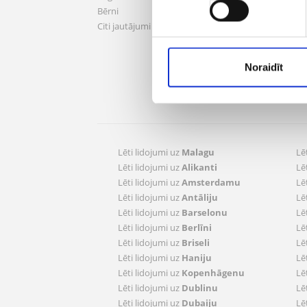
Logoti
Bērni
Kandi
Citi jautājumi
Mani
Noraidīt
Pārva
Reģis
Lēti lidojumi uz
Malagu
Lē
Lēti lidojumi uz
Alikanti
Lē
Lēti lidojumi uz
Amsterdamu
Lē
Lēti lidojumi uz
Antāliju
Lē
Lēti lidojumi uz
Barselonu
Lē
Lēti lidojumi uz
Berlīni
Lē
Lēti lidojumi uz
Briseli
Lē
Lēti lidojumi uz
Haniju
Lē
Lēti lidojumi uz
Kopenhāgenu
Lē
Lēti lidojumi uz
Dublinu
Lē
Lēti lidojumi uz
Dubaiju
Lē