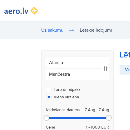
Uz sākumu
Lētākie lidojumi
Lē
Vis
Turp un atpakaļ
Vienā virzienā
Izlidošanas datums
Cena