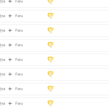
iļņa
Faru
iļņa
Faru
iļņa
Faru
iļņa
Faru
iļņa
Faru
iļņa
Faru
iļņa
Faru
iļņa
Faru