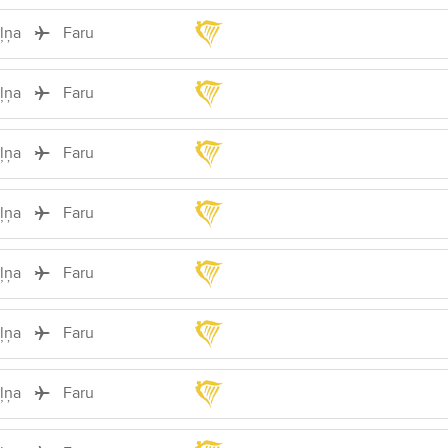
iļņa
Faru
iļņa
Faru
iļņa
Faru
iļņa
Faru
iļņa
Faru
iļņa
Faru
iļņa
Faru