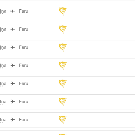
iļņa
Faru
iļņa
Faru
iļņa
Faru
iļņa
Faru
iļņa
Faru
iļņa
Faru
iļņa
Faru