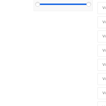
V
V
V
V
V
V
V