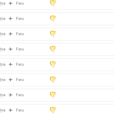
iļņa
Faru
iļņa
Faru
iļņa
Faru
iļņa
Faru
iļņa
Faru
iļņa
Faru
iļņa
Faru
iļņa
Faru