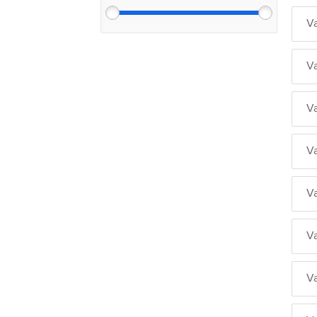
V
V
V
V
V
V
V