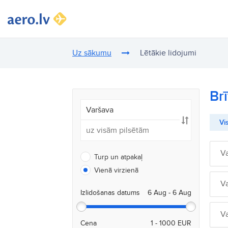
Uz sākumu
Lētākie lidojumi
Br
Vis
V
Turp un atpakaļ
Vienā virzienā
V
Izlidošanas datums
V
Cena