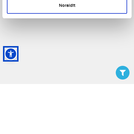
Noraidīt