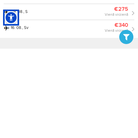
€275
29. 08., S
Vienā virzienā
€340
16. 08., Sv
Vienā virzienā