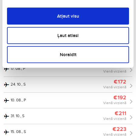
€130
07. 09., P
Vienā virzienā
Atļaut visu
€148
12. 08., T
Vienā virzienā
€155
Ļaut atlasi
12. 09., S
Vienā virzienā
€172
08. 08., S
Noraidīt
Vienā virzienā
€169
17. 08., P
Vienā virzienā
€172
24. 10., S
Vienā virzienā
€192
10. 08., P
Vienā virzienā
€211
31. 10., S
Vienā virzienā
€223
15. 08., S
Vienā virzienā