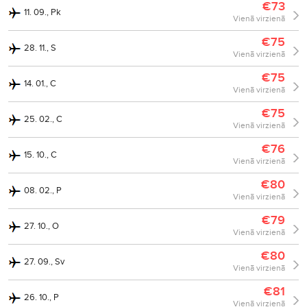
€73
11. 09., Pk
Vienā virzienā
€75
28. 11., S
Vienā virzienā
€75
14. 01., C
Vienā virzienā
€75
25. 02., C
Vienā virzienā
€76
15. 10., C
Vienā virzienā
€80
08. 02., P
Vienā virzienā
€79
27. 10., O
Vienā virzienā
€80
27. 09., Sv
Vienā virzienā
€81
26. 10., P
Vienā virzienā