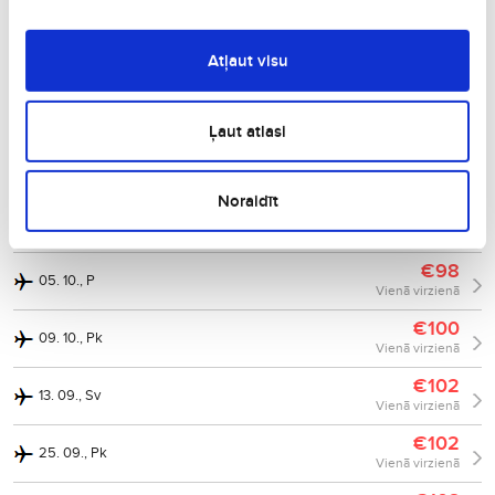
Vienā virzienā
€97
03. 09., C
Atļaut visu
Vienā virzienā
€98
18. 08., O
Vienā virzienā
Ļaut atlasi
€98
12. 10., P
Vienā virzienā
Noraidīt
€100
12. 08., T
Vienā virzienā
€98
05. 10., P
Vienā virzienā
€100
09. 10., Pk
Vienā virzienā
€102
13. 09., Sv
Vienā virzienā
€102
25. 09., Pk
Vienā virzienā