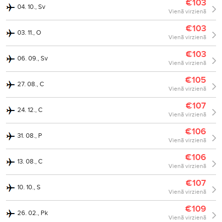
€103
04. 10., Sv
Vienā virzienā
€103
03. 11., O
Vienā virzienā
€103
06. 09., Sv
Vienā virzienā
€105
27. 08., C
Vienā virzienā
€107
24. 12., C
Vienā virzienā
€106
31. 08., P
Vienā virzienā
€106
13. 08., C
Vienā virzienā
€107
10. 10., S
Vienā virzienā
€109
26. 02., Pk
Vienā virzienā