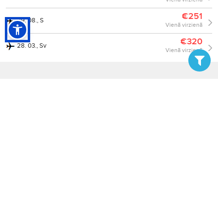
€251
29. 08., S
Vienā virzienā
€320
28. 03., Sv
Vienā virzienā