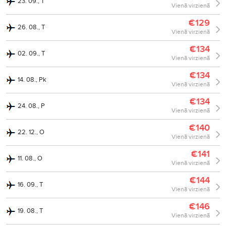
23. 09., T
Vienā virzienā
€129
26. 08., T
Vienā virzienā
€134
02. 09., T
Vienā virzienā
€134
14. 08., Pk
Vienā virzienā
€134
24. 08., P
Vienā virzienā
€140
22. 12., O
Vienā virzienā
€141
11. 08., O
Vienā virzienā
€144
16. 09., T
Vienā virzienā
€146
19. 08., T
Vienā virzienā