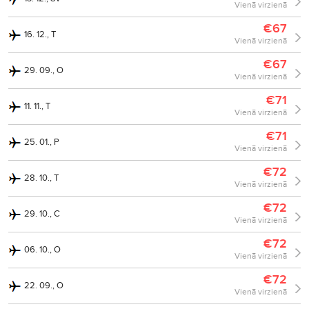
Vienā virzienā
€67
16. 12., T
Vienā virzienā
€67
29. 09., O
Vienā virzienā
€71
11. 11., T
Vienā virzienā
€71
25. 01., P
Vienā virzienā
€72
28. 10., T
Vienā virzienā
€72
29. 10., C
Vienā virzienā
€72
06. 10., O
Vienā virzienā
€72
22. 09., O
Vienā virzienā