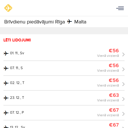
Brīvdienu piedāvājumi Rīga
Malta
LĒTI LIDOJUMI
€56
01. 11., Sv
Vienā virzienā
€56
07. 11., S
Vienā virzienā
€56
02. 12., T
Vienā virzienā
€63
23. 12., T
Vienā virzienā
€67
07. 12., P
Vienā virzienā
€67
13. 12., Sv