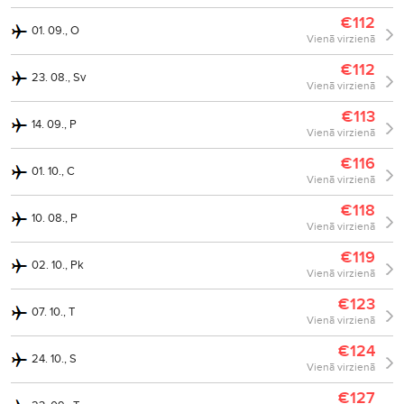
€112
01. 09., O
Vienā virzienā
€112
23. 08., Sv
Vienā virzienā
€113
14. 09., P
Vienā virzienā
€116
01. 10., C
Vienā virzienā
€118
10. 08., P
Vienā virzienā
€119
02. 10., Pk
Vienā virzienā
€123
07. 10., T
Vienā virzienā
€124
24. 10., S
Vienā virzienā
€127