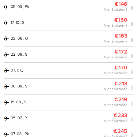
€146
05. 03., Pk
Vienā virzienā
€150
17. 10., S
Vienā virzienā
€163
22. 06., O
Vienā virzienā
€172
22. 08., S
Vienā virzienā
€170
07. 07., T
Vienā virzienā
€213
08. 08., S
Vienā virzienā
€219
15. 08., S
Vienā virzienā
€233
05. 07., P
Vienā virzienā
€245
07. 08., Pk
Vienā virzienā