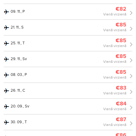
€82
09. 11., P
Vienā virzienā
€85
21. 11., S
Vienā virzienā
€85
25. 11., T
Vienā virzienā
€85
29. 11., Sv
Vienā virzienā
€85
08. 03., P
Vienā virzienā
€83
26. 11., C
Vienā virzienā
€84
20. 09., Sv
Vienā virzienā
€87
30. 09., T
Vienā virzienā
€86