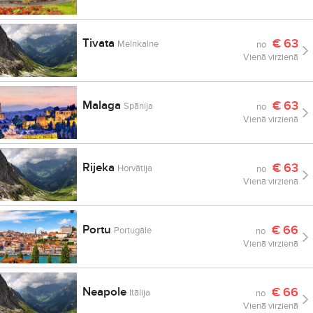
Tivata
€
63
Melnkalne
no
Vienā virzienā
Malaga
€
63
Spānija
no
Vienā virzienā
Rijeka
€
63
Horvātija
no
Vienā virzienā
Portu
€
66
Portugāle
no
Vienā virzienā
Neapole
€
66
Itālija
no
Vienā virzienā