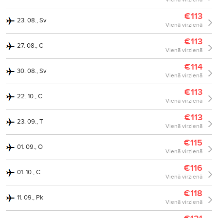
€113
23. 08., Sv
Vienā virzienā
€113
27. 08., C
Vienā virzienā
€114
30. 08., Sv
Vienā virzienā
€113
22. 10., C
Vienā virzienā
€113
23. 09., T
Vienā virzienā
€115
01. 09., O
Vienā virzienā
€116
01. 10., C
Vienā virzienā
€118
11. 09., Pk
Vienā virzienā