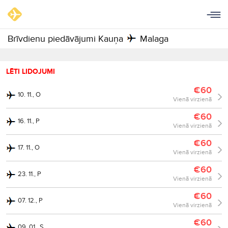
Brīvdienu piedāvājumi Kauņa
Malaga
LĒTI LIDOJUMI
€60
10. 11., O
Vienā virzienā
€60
16. 11., P
Vienā virzienā
€60
17. 11., O
Vienā virzienā
€60
23. 11., P
Vienā virzienā
€60
07. 12., P
Vienā virzienā
€60
09. 01., S