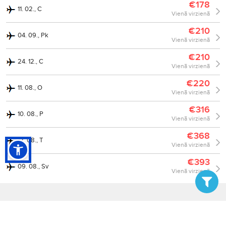
€178
11. 02., C
Vienā virzienā
€210
04. 09., Pk
Vienā virzienā
€210
24. 12., C
Vienā virzienā
€220
11. 08., O
Vienā virzienā
€316
10. 08., P
Vienā virzienā
€368
12. 08., T
Vienā virzienā
€393
09. 08., Sv
Vienā virzienā