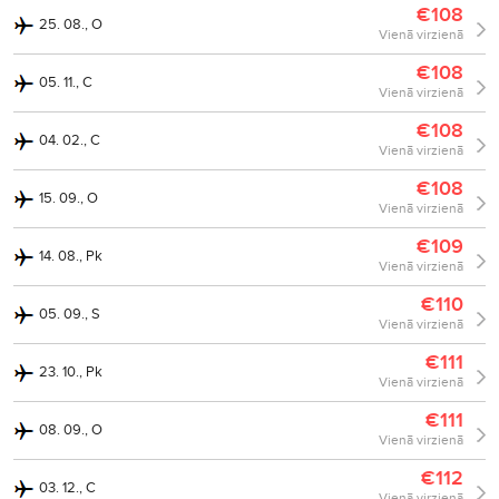
€108
25. 08., O
Vienā virzienā
€108
05. 11., C
Vienā virzienā
€108
04. 02., C
Vienā virzienā
€108
15. 09., O
Vienā virzienā
€109
14. 08., Pk
Vienā virzienā
€110
05. 09., S
Vienā virzienā
€111
23. 10., Pk
Vienā virzienā
€111
08. 09., O
Vienā virzienā
€112
03. 12., C
Vienā virzienā