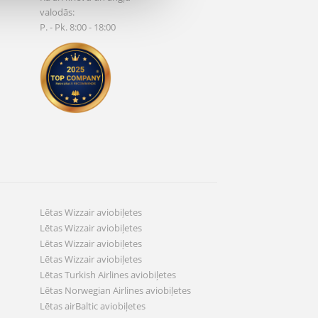
valodās:
P. - Pk. 8:00 - 18:00
Lētas Wizzair aviobiļetes
Lētas Wizzair aviobiļetes
Lētas Wizzair aviobiļetes
Lētas Wizzair aviobiļetes
Lētas Turkish Airlines aviobiļetes
Lētas Norwegian Airlines aviobiļetes
Lētas airBaltic aviobiļetes