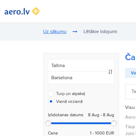
Uz sākumu
Lētākie lidojumi
Ča
Vis
Ta
Turp un atpakaļ
Vienā virzienā
Visu 
Izlidošanas datums
Aero.
Tikai
Cena
Join 